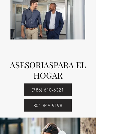
ASESORIASPARA EL
HOGAR
(786) 610-6321
801 849 9198